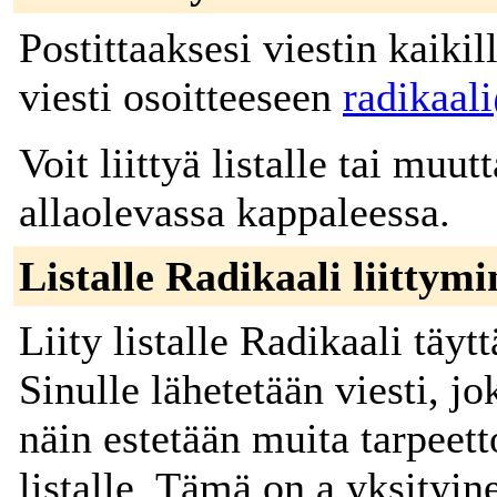
Postittaaksesi viestin kaikill
viesti osoitteeseen
radikaali
Voit liittyä listalle tai muut
allaolevassa kappaleessa.
Listalle Radikaali liittym
Liity listalle Radikaali täy
Sinulle lähetetään viesti, jo
näin estetään muita tarpeett
listalle. Tämä on a yksityine