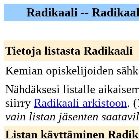
Radikaali -- Radikaal
Tietoja listasta Radikaali
Kemian opiskelijoiden sähkö
Nähdäksesi listalle aikaisem
siirry
Radikaali arkistoon
. (
vain listan jäsenten saatavil
Listan käyttäminen Radik